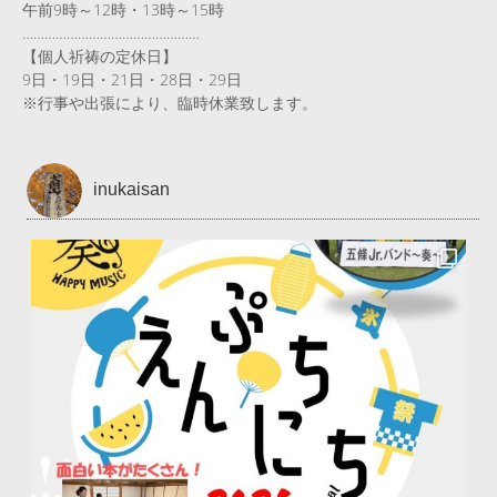
午前9時～12時・13時～15時
…………………………………………
【個人祈祷の定休日】
9日・19日・21日・28日・29日
※行事や出張により、臨時休業致します。
inukaisan